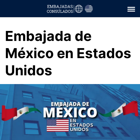
Saltar
al
contenido
Embajada de
México en Estados
Unidos