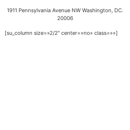
1911 Pennsylvania Avenue NW Washington, DC.
20006
[su_column size=»2/2″ center=»no» class=»»]