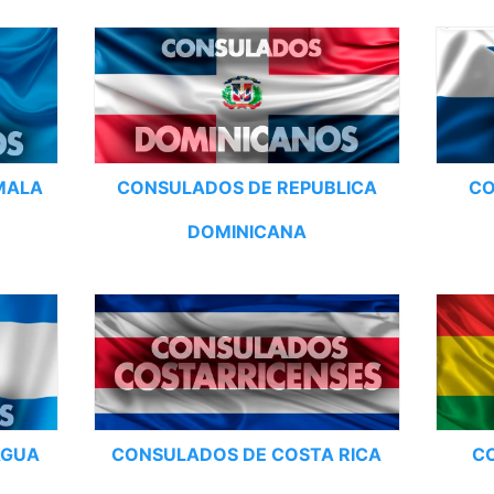
MALA
CONSULADOS DE REPUBLICA
CO
DOMINICANA
AGUA
CONSULADOS DE COSTA RICA
C