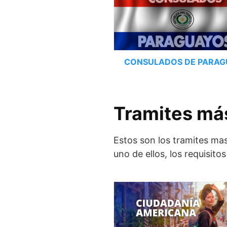
CONSULADOS DE PARA
Tramites más
Estos son los tramites ma
uno de ellos, los requisit