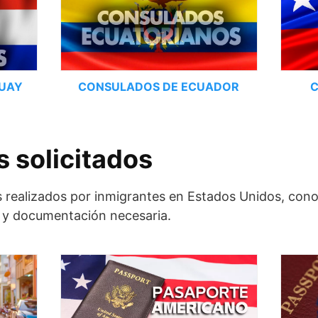
GUAY
CONSULADOS DE ECUADOR
C
 solicitados
s realizados por inmigrantes en Estados Unidos, con
os y documentación necesaria.