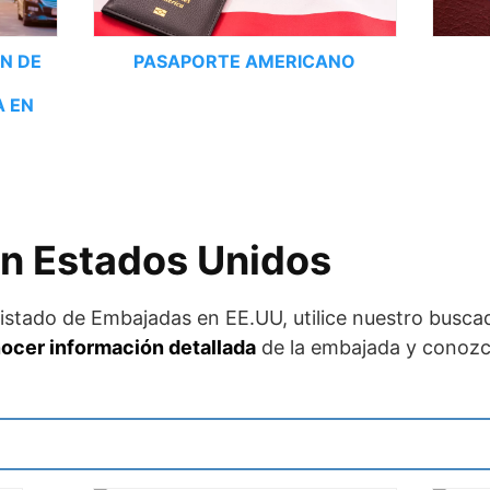
N DE
PASAPORTE AMERICANO
A EN
n Estados Unidos
listado de Embajadas en EE.UU, utilice nuestro busca
ocer información detallada
de la embajada y conozc