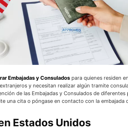
rar Embajadas y Consulados
para quienes residen e
xtranjeros y necesitan realizar algún tramite consula
tención de las Embajadas y Consulados de diferentes
licite una cita o póngase en contacto con la embajada 
en Estados Unidos