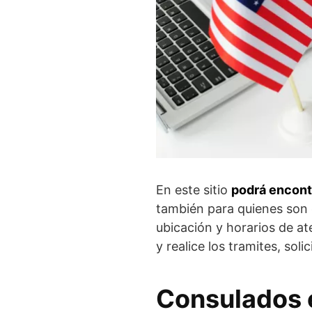
En este sitio
podrá encont
también para quienes son e
ubicación y horarios de a
y realice los tramites, so
Consulados 