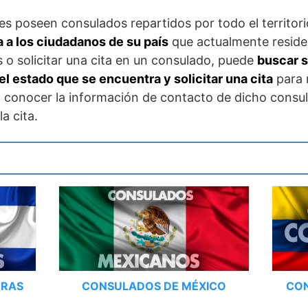
es poseen consulados repartidos por todo el territor
a a los ciudadanos de su país
que actualmente reside
 o solicitar una cita en un consulado, puede
buscar s
el estado que se encuentra y solicitar una cita
para r
 conocer la información de contacto de dicho consul
a cita.
URAS
CONSULADOS DE MÉXICO
CO