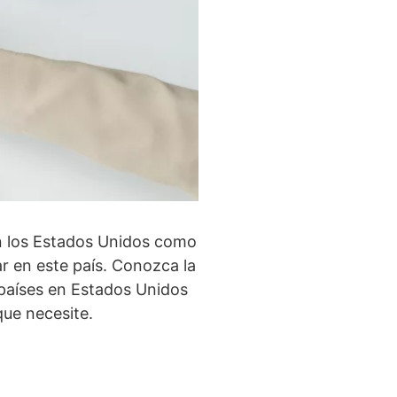
n los Estados Unidos como
r en este país. Conozca la
 países en Estados Unidos
que necesite.