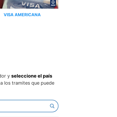
VISA AMERICANA
dor y
seleccione el país
a los tramites que puede