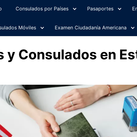
o
Consulados por Países
Pasaportes
E
ulados Móviles
Examen Ciudadanía Americana
 y Consulados en Es