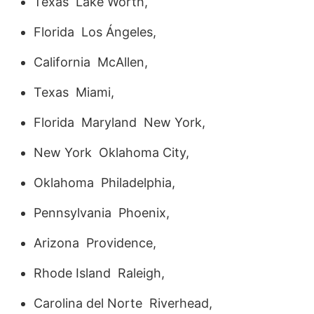
Texas Lake Worth,
Florida Los Ángeles,
California McAllen,
Texas Miami,
Florida Maryland New York,
New York Oklahoma City,
Oklahoma Philadelphia,
Pennsylvania Phoenix,
Arizona Providence,
Rhode Island Raleigh,
Carolina del Norte Riverhead,