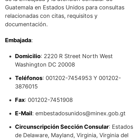
Guatemala en Estados Unidos para consultas
relacionadas con citas, requisitos y
documentación.
Embajada
:
Domicilio
: 2220 R Street North West
Washington DC 20008
Teléfonos
: 001202-7454953 Y 001202-
3876015
Fax
: 001202-7451908
E-Mail
: embestadosunidos@minex.gob.gt
Circunscripción Sección Consular
: Estados
de Delaware, Mayland, Virginia, Virginia del