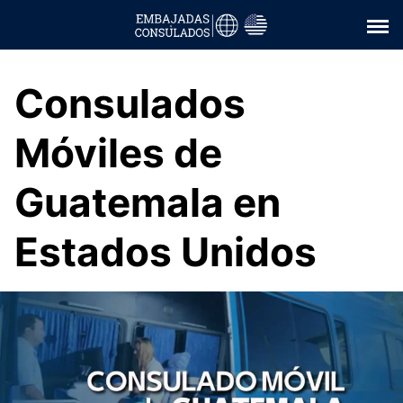
Saltar
al
contenido
Consulados
Móviles de
Guatemala en
Estados Unidos