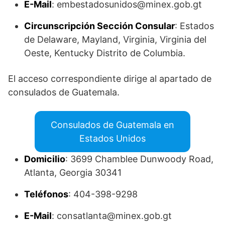
E-Mail
: embestadosunidos@minex.gob.gt
Circunscripción Sección Consular
: Estados
de Delaware, Mayland, Virginia, Virginia del
Oeste, Kentucky Distrito de Columbia.
El acceso correspondiente dirige al apartado de
consulados de Guatemala.
Consulados de Guatemala en
Estados Unidos
Domicilio
: 3699 Chamblee Dunwoody Road,
Atlanta, Georgia 30341
Teléfonos
: 404-398-9298
E-Mail
: consatlanta@minex.gob.gt