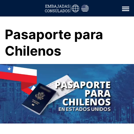
Saltar
al
contenido
Pasaporte para
Chilenos