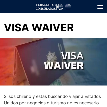
Saltar
al
contenido
VISA WAIVER
Si sos chileno y estas buscando viajar a Estados
Unidos por negocios o turismo no es necesario