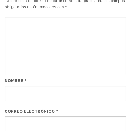
Tu dirección de correo electrónico no será publicada.
Los campos
obligatorios están marcados con
*
NOMBRE
*
CORREO ELECTRÓNICO
*