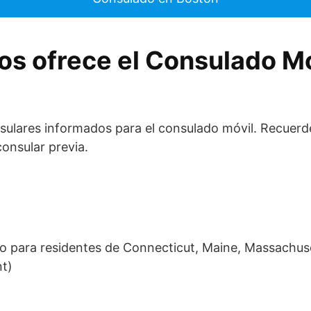
os ofrece el Consulado Mó
nsulares informados para el consulado móvil. Recuerd
onsular previa.
olo para residentes de Connecticut, Maine, Massachu
t)