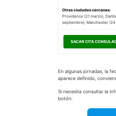
Otras ciudades cercanas:
Providence (21 marzo), Danbur
septiembre), Manchester (24 
SACAR CITA CONSULA
En algunas jornadas, la fe
aparece definido, convien
Si necesita consultar la 
botón: