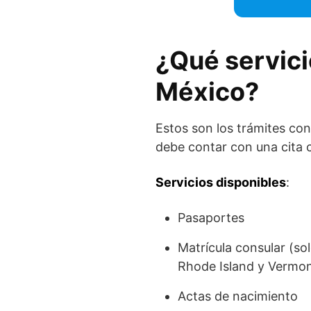
¿Qué servici
México?
Estos son los trámites co
debe contar con una cita c
Servicios disponibles
:
Pasaportes
Matrícula consular (s
Rhode Island y Vermon
Actas de nacimiento