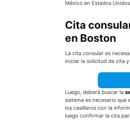
México en Estados Unidos
Cita consula
en Boston
La cita consular es necesar
iniciar la solicitud de cita
Luego, deberá buscar la
s
sistema es necesario que e
los casilleros con la infor
luego confirmar la cita par