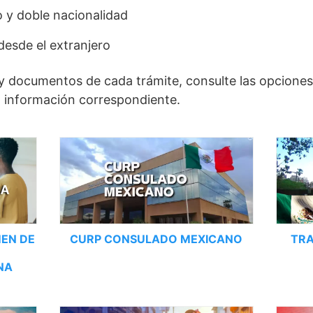
 y doble nacionalidad
desde el extranjero
s y documentos de cada trámite, consulte las opciones
a información correspondiente.
EN DE
CURP CONSULADO MEXICANO
TR
NA