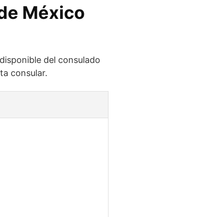
 de México
 disponible del consulado
ta consular.