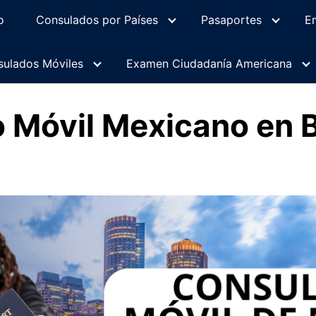
o
Consulados por Países
Pasaportes
E
ulados Móviles
Examen Ciudadanía Americana
 Móvil Mexicano en 