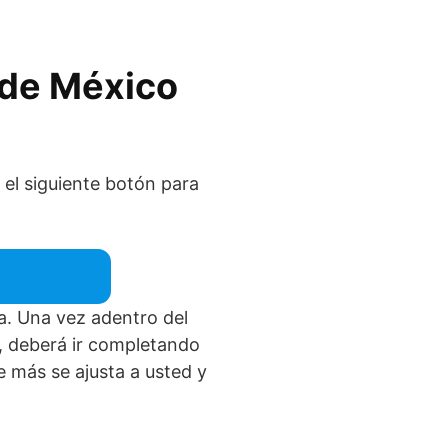
 de México
e el siguiente botón para
ta. Una vez adentro del
e, deberá ir completando
 más se ajusta a usted y