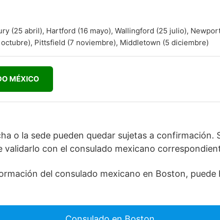
y (25 abril), Hartford (16 mayo), Wallingford (25 julio), Newpor
octubre), Pittsfield (7 noviembre), Middletown (5 diciembre)
DO MÉXICO
cha o la sede pueden quedar sujetas a confirmación. 
e validarlo con el consulado mexicano correspondient
información del consulado mexicano en Boston, puede 
Consulado en Boston