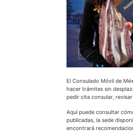
El Consulado Móvil de Méx
hacer trámites sin desplaz
pedir cita consular, revis
Aquí puede consultar cómo 
publicadas, la sede dispon
encontrará recomendacione