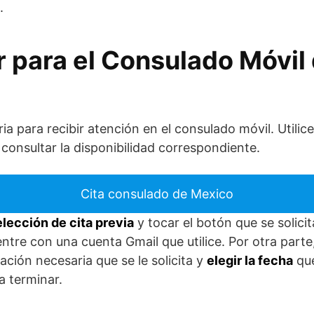
.
r para el Consulado Móvil
ia para recibir atención en el consulado móvil. Utilic
 y consultar la disponibilidad correspondiente.
Cita consulado de Mexico
elección de cita previa
y tocar el botón que se solici
ntre con una cuenta Gmail que utilice. Por otra part
mación necesaria que se le solicita y
elegir la fecha
que
a terminar.