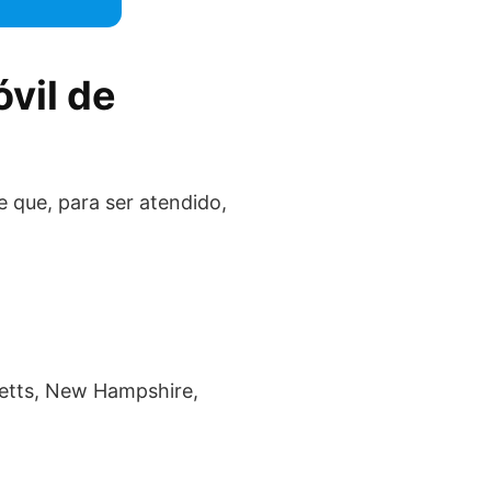
vil de
e que, para ser atendido,
setts, New Hampshire,