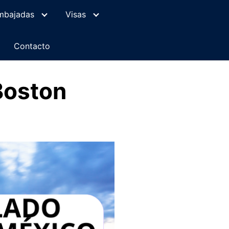
mbajadas
Visas
Contacto
Boston