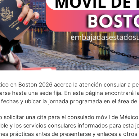
ico en Boston 2026 acerca la atención consular a p
arse hasta una sede fija. En esta página encontrará l
ar fechas y ubicar la jornada programada en el área de
solicitar una cita para el consulado móvil de México
ible y los servicios consulares informados para esta 
s prácticas antes de presentarse y enlaces a otros