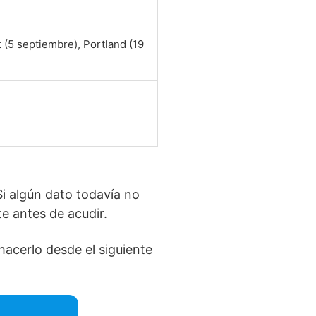
t (5 septiembre), Portland (19
Si algún dato todavía no
e antes de acudir.
hacerlo desde el siguiente