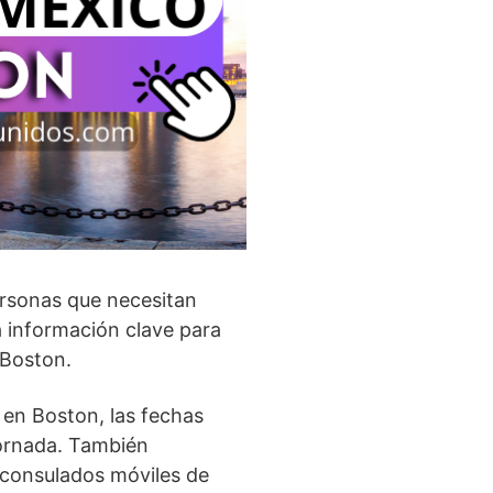
ersonas que necesitan
a información clave para
 Boston.
 en Boston, las fechas
jornada. También
 consulados móviles de