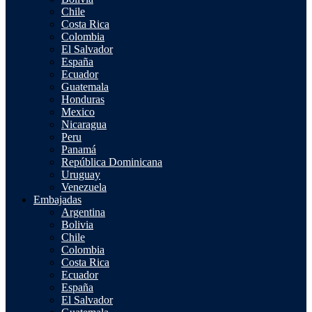
Chile
Costa Rica
Colombia
El Salvador
España
Ecuador
Guatemala
Honduras
Mexico
Nicaragua
Peru
Panamá
República Dominicana
Uruguay
Venezuela
Embajadas
Argentina
Bolivia
Chile
Colombia
Costa Rica
Ecuador
España
El Salvador