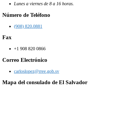
Lunes a viernes de 8 a 16 horas.
Número de Teléfono
(908) 820.0881
Fax
+1 908 820 0866
Correo Electrónico
carloslopez@rree.gob.sv
Mapa del consulado de El Salvador