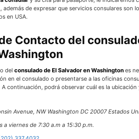
, además de expresar que servicios consulares son lo
os en USA.
de Contacto del consulad
 Washington
to del
consulado de El Salvador en Washington
es ne
tión en el consulado o presentarse a las oficinas cons
. A continuación, podrá observar cuál es la ubicación
nsin Avenue, NW Washington DC 20007 Estados Un
s a viernes de 7:30 a.m a 15:30 p.m.
(202) 337.4032