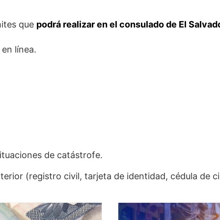
mites que
podrá realizar en el consulado de El Salva
 en línea.
situaciones de catástrofe.
erior (registro civil, tarjeta de identidad, cédula de c