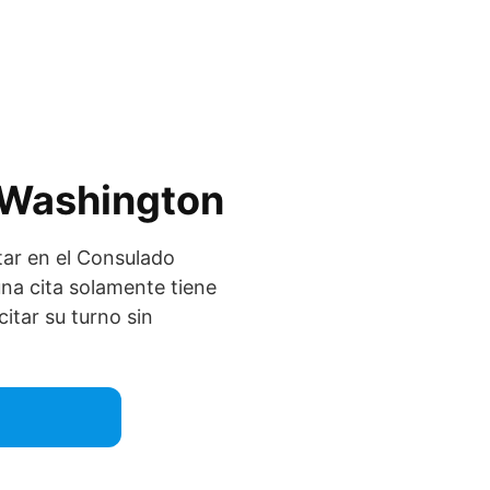
n Washington
tar en el Consulado
una cita solamente tiene
citar su turno sin