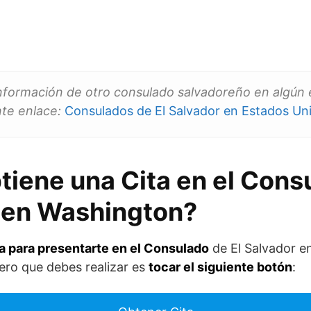
 información de otro consulado salvadoreño en algú
nte enlace:
Consulados de El Salvador en Estados Un
iene una Cita en el Cons
 en Washington?
a para presentarte en el Consulado
de El Salvador e
ro que debes realizar es
tocar el siguiente botón
: