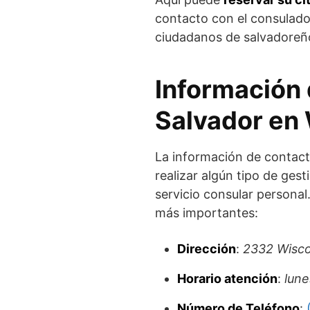
contacto con el consulado
ciudadanos de salvadoreñ
Información 
Salvador en
La información de contac
realizar algún tipo de ges
servicio consular personal
más importantes:
Dirección
:
2332 Wisco
Horario atención
:
lune
Número de Teléfono
: