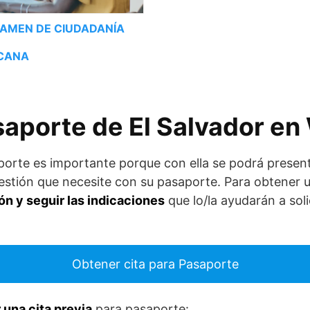
XAMEN DE CIUDADANÍA
CANA
saporte de El Salvador e
aporte es importante porque con ella se podrá presen
gestión que necesite con su pasaporte. Para obtener 
ón y seguir las indicaciones
que lo/la ayudarán a soli
Obtener cita para Pasaporte
r una cita previa
para pasaporte: