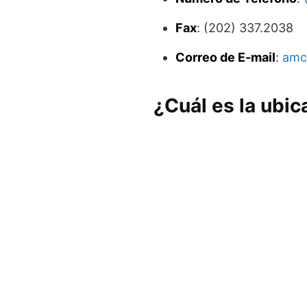
Fax
: (202) 337.2038
Correo de E-mail
:
amc
¿Cuál es la ubi