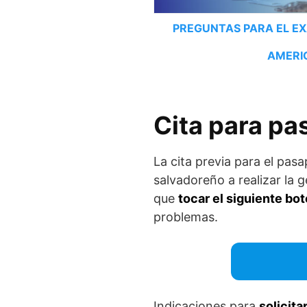
PREGUNTAS PARA EL E
AMERI
Cita para pa
La cita previa para el pas
salvadoreño a realizar la 
que
tocar el siguiente bot
problemas.
Indicaciones para
solicita