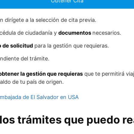
Obtener Cita
 dirígete a la selección de cita previa.
 cédula de ciudadanía y
documentos
necesarios.
 de solicitud
para la gestión que requieras.
ndiente del trámite.
obtener la gestión que requieras
que te permitirá vi
aldo de tu país de origen.
mbajada de El Salvador en USA
los trámites que puedo rea