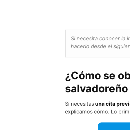
Si necesita conocer la
hacerlo desde el siguie
¿Cómo se obt
salvadoreño
Si necesitas
una cita previ
explicamos cómo. Lo prime