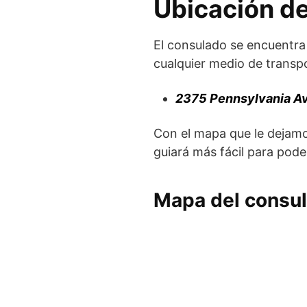
Ubicación d
El consulado se encuentr
cualquier medio de transp
2375 Pennsylvania Av
Con el mapa que le dejamo
guiará más fácil para poder
Mapa del consu