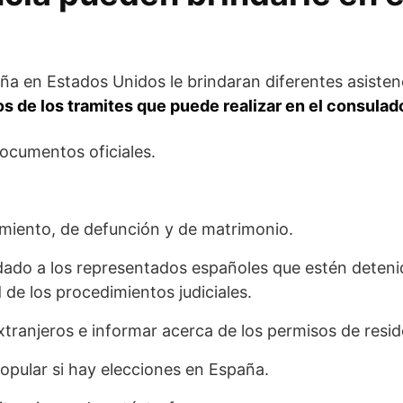
ña en Estados Unidos le brindaran diferentes asisten
s de los tramites que puede realizar en el consulad
ocumentos oficiales.
imiento, de defunción y de matrimonio.
idado a los representados españoles que estén dete
d de los procedimientos judiciales.
xtranjeros e informar acerca de los permisos de resid
popular si hay elecciones en España.