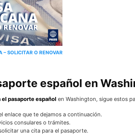
A – SOLICITAR O RENOVAR
asaporte español en Wash
a el pasaporte español
en Washington, sigue estos pas
 el enlace que te dejamos a continuación.
vicios consulares o trámites.
solicitar una cita para el pasaporte.