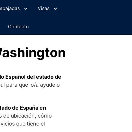
mbajadas
Visas
Contacto
Washington
o Español del estado de
sul para que lo/a ayude o
lado de España en
s de ubicación, cómo
vicios que tiene el