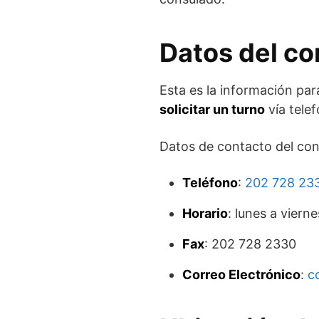
Datos del c
Esta es la información pa
solicitar un turno
vía telef
Datos de contacto del con
Teléfono
:
202 728 23
Horario
: lunes a viern
Fax
: 202 728 2330
Correo Electrónico
:
c