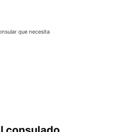
onsular que necesita
el consulado