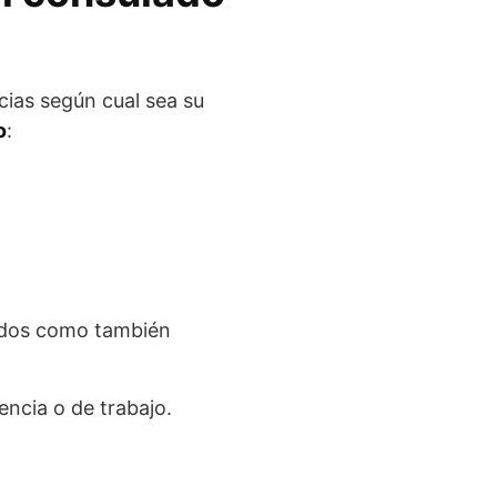
cias según cual sea su
o
:
nidos como también
encia o de trabajo.