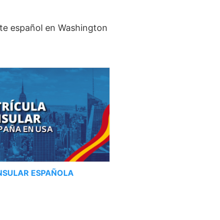
orte español en Washington
NSULAR ESPAÑOLA