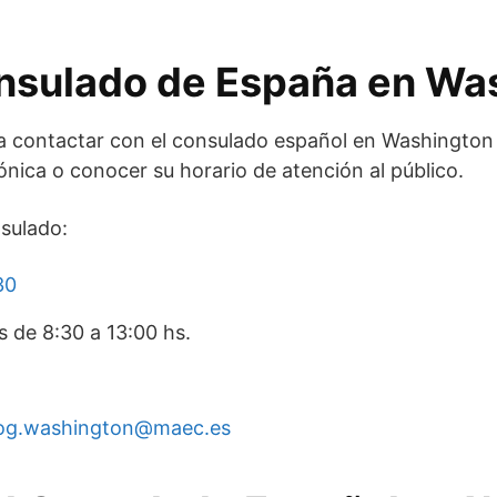
onsulado de España en Wa
ra contactar con el consulado español en Washington 
ónica o conocer su horario de atención al público.
sulado:
30
es de 8:30 a 13:00 hs.
og.washington@maec.es