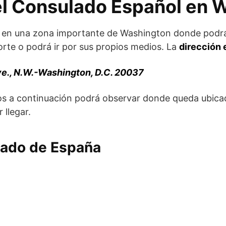
el Consulado Español en 
a en una zona importante de Washington donde podr
orte o podrá ir por sus propios medios. La
dirección 
e., N.W.-Washington, D.C. 20037
s a continuación podrá observar donde queda ubicad
 llegar.
lado de España