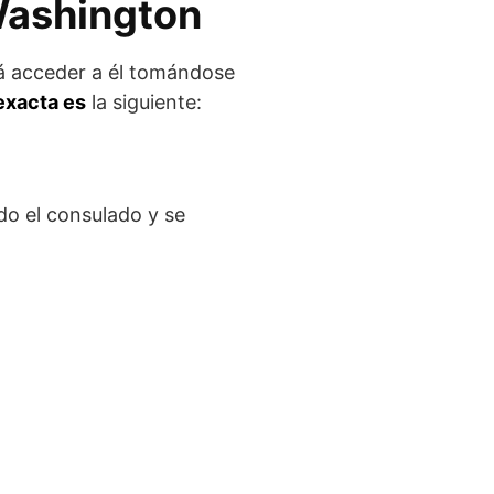
Washington
á acceder a él tomándose
exacta es
la siguiente:
o el consulado y se