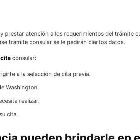
y prestar atención a los requerimientos del trámite c
ese trámite consular se le pedirán ciertos datos.
 cita
consular:
igirte a la selección de cita previa.
 de Washington.
ecesita realizar.
su cita.
cia pueden brindarle en 