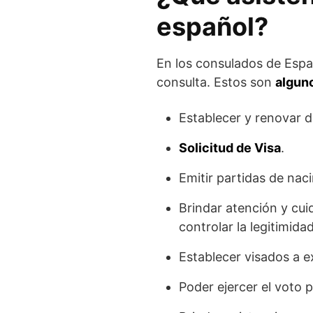
español?
En los consulados de Espa
consulta. Estos son
alguno
Establecer y renovar d
Solicitud de Visa
.
Emitir partidas de nac
Brindar atención y cu
controlar la legitimida
Establecer visados a e
Poder ejercer el voto 