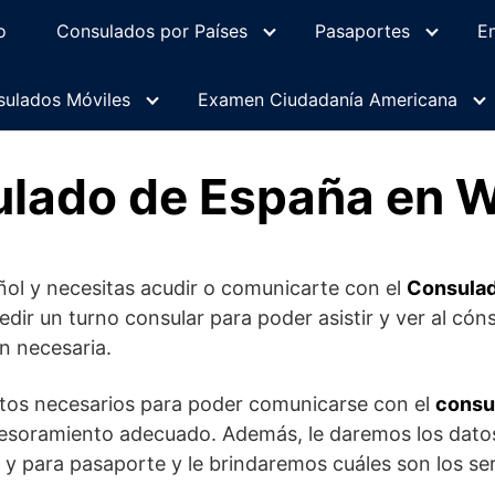
o
Consulados por Países
Pasaportes
E
ulados Móviles
Examen Ciudadanía Americana
ulado de España en 
ñol y necesitas acudir o comunicarte con el
Consulad
edir un turno consular para poder asistir y ver al cón
ón necesaria.
atos necesarios para poder comunicarse con el
consu
asesoramiento adecuado. Además, le daremos los dato
os y para pasaporte y le brindaremos cuáles son los ser