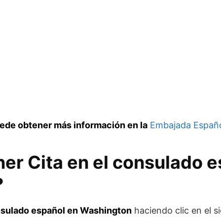
ede obtener más información en la
Embajada Españo
r Cita en el consulado e
?
sulado español en Washington
haciendo clic en el si