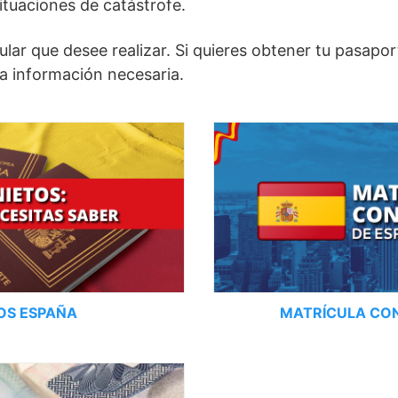
situaciones de catástrofe.
sular que desee realizar. Si quieres obtener tu pasap
la información necesaria.
TOS ESPAÑA
MATRÍCULA CO