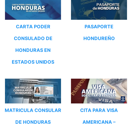
CARTA PODER
PASAPORTE
CONSULADO DE
HONDUREÑO
HONDURAS EN
ESTADOS UNIDOS
MATRICULA CONSULAR
CITA PARA VISA
DE HONDURAS
AMERICANA –