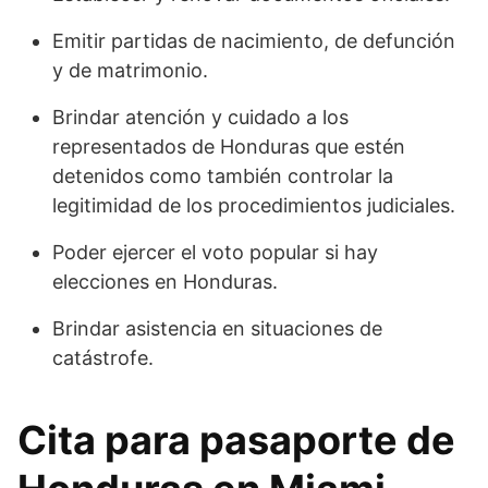
Emitir partidas de nacimiento, de defunción
y de matrimonio.
Brindar atención y cuidado a los
representados de Honduras que estén
detenidos como también controlar la
legitimidad de los procedimientos judiciales.
Poder ejercer el voto popular si hay
elecciones en Honduras.
Brindar asistencia en situaciones de
catástrofe.
Cita para pasaporte de