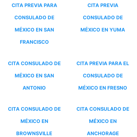
CITA PREVIA PARA
CITA PREVIA
CONSULADO DE
CONSULADO DE
MÉXICO EN SAN
MÉXICO EN YUMA
FRANCISCO
CITA CONSULADO DE
CITA PREVIA PARA EL
MÉXICO EN SAN
CONSULADO DE
ANTONIO
MÉXICO EN FRESNO
CITA CONSULADO DE
CITA CONSULADO DE
MÉXICO EN
MÉXICO EN
BROWNSVILLE
ANCHORAGE