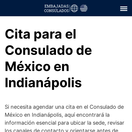
Saltar
al
contenido
Cita para el
Consulado de
México en
Indianápolis
Si necesita agendar una cita en el Consulado de
México en Indianápolis, aquí encontrará la
información esencial para ubicar la sede, revisar
los canales de contacto y orientarse antes de