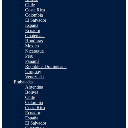
Chile
Costa Rica
Colombia
El Salvador
España
Ecuador
Guatemala
Honduras
Mexico
Nicaragua
Peru
Panamá
República Dominicana
Uruguay
Venezuela
Embajadas
Argentina
Bolivia
Chile
Colombia
Costa Rica
Ecuador
España
El Salvador