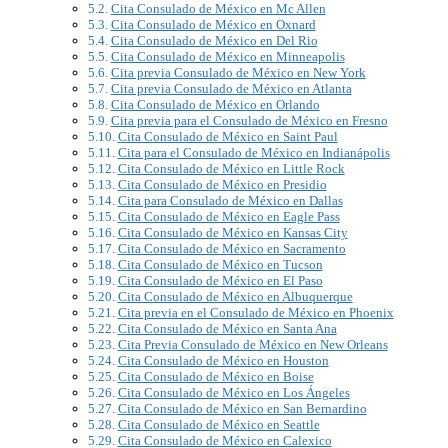
Cita Consulado de México en Mc Allen
Cita Consulado de México en Oxnard
Cita Consulado de México en Del Rio
Cita Consulado de México en Minneapolis
Cita previa Consulado de México en New York
Cita previa Consulado de México en Atlanta
Cita Consulado de México en Orlando
Cita previa para el Consulado de México en Fresno
Cita Consulado de México en Saint Paul
Cita para el Consulado de México en Indianápolis
Cita Consulado de México en Little Rock
Cita Consulado de México en Presidio
Cita para Consulado de México en Dallas
Cita Consulado de México en Eagle Pass
Cita Consulado de México en Kansas City
Cita Consulado de México en Sacramento
Cita Consulado de México en Tucson
Cita Consulado de México en El Paso
Cita Consulado de México en Albuquerque
Cita previa en el Consulado de México en Phoenix
Cita Consulado de México en Santa Ana
Cita Previa Consulado de México en New Orleans
Cita Consulado de México en Houston
Cita Consulado de México en Boise
Cita Consulado de México en Los Ángeles
Cita Consulado de México en San Bernardino
Cita Consulado de México en Seattle
Cita Consulado de México en Calexico