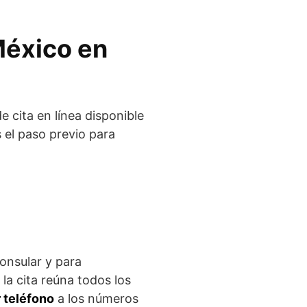
México en
e cita en línea disponible
 el paso previo para
consular y para
la cita reúna todos los
 teléfono
a los números