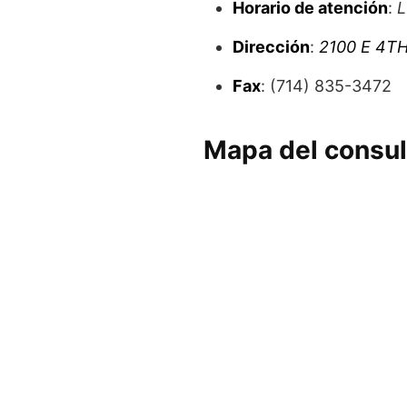
Horario de atención
:
L
Dirección
:
2100 E 4T
Fax
: (714) 835-3472
Mapa del consu