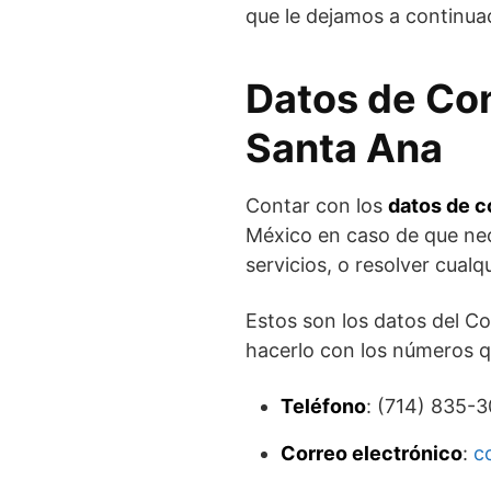
que le dejamos a continua
Datos de Co
Santa Ana
Contar con los
datos de c
México en caso de que nece
servicios, o resolver cual
Estos son los datos del C
hacerlo con los números q
Teléfono
: (714) 835-
Correo electrónico
:
c