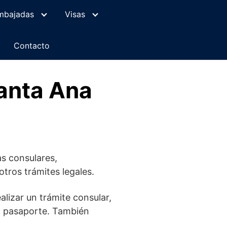
mbajadas
Visas
Contacto
anta Ana
as consulares,
otros trámites legales.
alizar un trámite consular,
a pasaporte. También