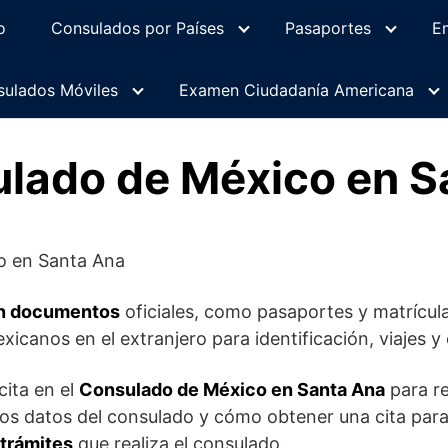
o
Consulados por Países
Pasaportes
E
ulados Móviles
Examen Ciudadanía Americana
ulado de México en S
en documentos
oficiales, como pasaportes y matrícul
icanos en el extranjero para identificación, viajes y 
cita en el
Consulado de México en Santa Ana
para re
los datos del consulado y cómo obtener una cita par
 trámites
que realiza el consulado.