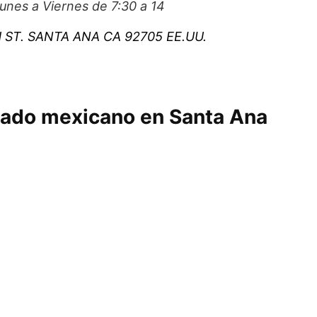
unes a Viernes de 7:30 a 14
H ST. SANTA ANA CA 92705 EE.UU.
lado mexicano en Santa Ana