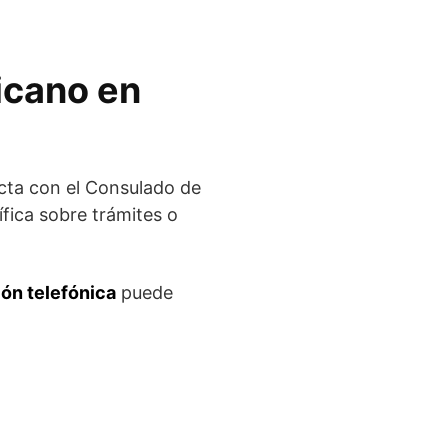
icano en
cta con el Consulado de
fica sobre trámites o
ón telefónica
puede