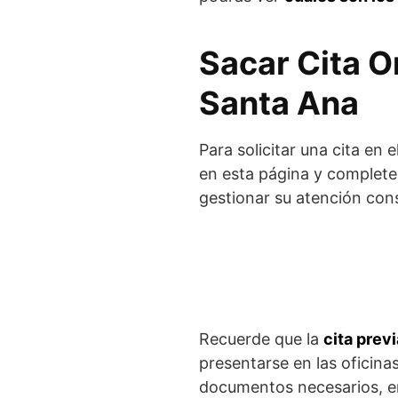
Sacar Cita O
Santa Ana
Para solicitar una cita en
en esta página y complete 
gestionar su atención cons
Recuerde que la
cita prev
presentarse en las oficina
documentos necesarios, e