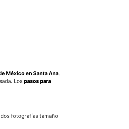
de México en Santa Ana
,
esada. Los
pasos para
 y dos fotografías tamaño