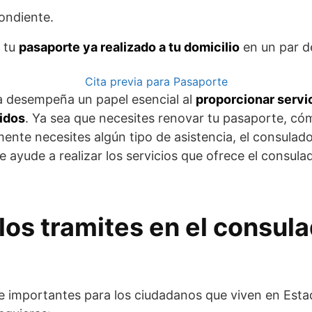
ondiente.
e tu
pasaporte ya realizado a tu domicilio
en un par d
Cita previa para Pasaporte
a desempeña un papel esencial al
proporcionar servic
idos
. Ya sea que necesites renovar tu pasaporte, c
mente necesites algún tipo de asistencia, el consulado
 ayude a realizar los servicios que ofrece el consula
los tramites en el consul
e importantes para los ciudadanos que viven en Est