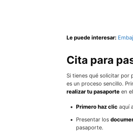
Le puede interesar:
Embaj
Cita para pa
Si tienes qué solicitar por
es un proceso sencillo. P
realizar tu pasaporte
en el
Primero haz clic
aquí 
Presentar los
documen
pasaporte.