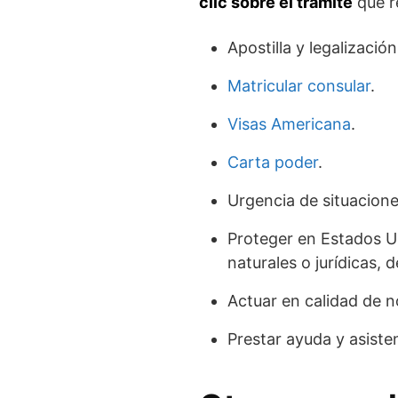
clic sobre el trámite
que r
Apostilla y legalización
Matricular consular
.
Visas Americana
.
Carta poder
.
Urgencia de situacion
Proteger en Estados U
naturales o jurídicas, 
Actuar en calidad de n
Prestar ayuda y asisten