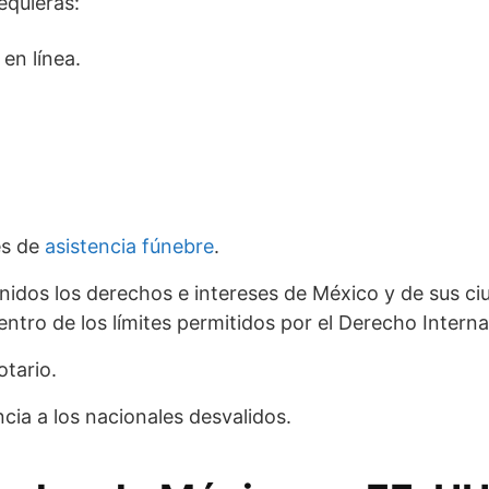
equieras:
 en línea.
es de
asistencia fúnebre
.
nidos los derechos e intereses de México y de sus c
dentro de los límites permitidos por el Derecho Interna
otario.
cia a los nacionales desvalidos.