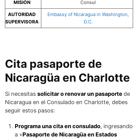
MISIÓN
Consul
AUTORIDAD
Embassy of Nicaragua in Washington,
SUPERVISORA
D.C.
Cita pasaporte de
Nicaragüa en Charlotte
Si necesitas
solicitar o renovar un pasaporte
de
Nicaragua en el Consulado en Charlotte, debes
seguir estos pasos:
Programa una cita en consulado
, ingresando
a «
Pasaporte de Nicaragüa en Estados