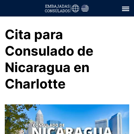
Saltar
al
contenido
Cita para
Consulado de
Nicaragua en
Charlotte