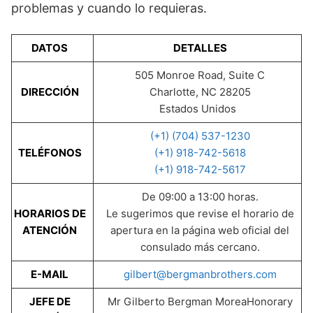
problemas y cuando lo requieras.
DATOS
DETALLES
505 Monroe Road, Suite C
DIRECCIÓN
Charlotte, NC 28205
Estados Unidos
(+1) (704) 537-1230
TELÉFONOS
(+1) 918-742-5618
(+1) 918-742-5617
De 09:00 a 13:00 horas.
HORARIOS DE
Le sugerimos que revise el horario de
ATENCIÓN
apertura en la página web oficial del
consulado más cercano.
E-MAIL
gilbert@bergmanbrothers.com
JEFE DE
Mr Gilberto Bergman MoreaHonorary