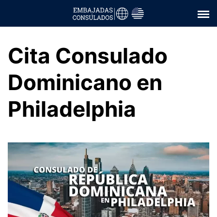
Saltar
al
contenido
Cita Consulado
Dominicano en
Philadelphia