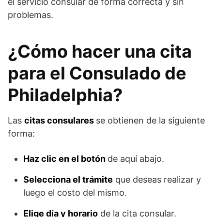
el servicio consular de forma correcta y sin
problemas.
¿Cómo hacer una cita
para el Consulado de
Philadelphia?
Las
citas consulares
se obtienen de la siguiente
forma:
Haz clic en el botón
de aquí abajo.
Selecciona el trámite
que deseas realizar y
luego el costo del mismo.
Elige día y horario
de la cita consular.