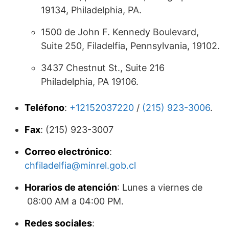
19134, Philadelphia, PA.
1500 de John F. Kennedy Boulevard,
Suite 250, Filadelfia, Pennsylvania, 19102.
3437 Chestnut St., Suite 216
Philadelphia, PA 19106.
Teléfono
:
+12152037220
/
(215) 923-3006
.
Fax
: (215) 923-3007
Correo electrónico
:
chfiladelfia@minrel.gob.cl
Horarios de atención
: Lunes a viernes de
08:00 AM a 04:00 PM.
Redes sociales
: