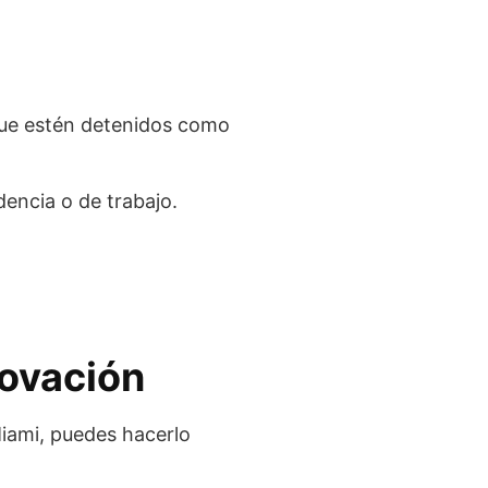
que estén detenidos como
dencia o de trabajo.
novación
iami, puedes hacerlo