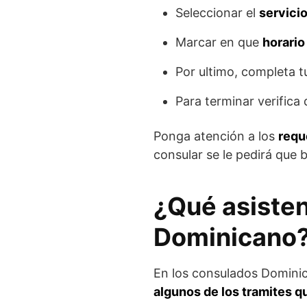
Seleccionar el
servici
Marcar en que
horario
Por ultimo, completa 
Para terminar verifica
Ponga atención a los
requ
consular se le pedirá que 
¿Qué asisten
Dominicano
En los consulados Dominic
algunos de los tramites q