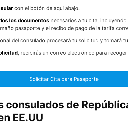
sular
con el botón de aqui abajo.
odos los documentos
necesarios a tu cita, incluyend
amaño pasaporte y el recibo de pago de la tarifa cor
rsonal del consulado procesará tu solicitud y tomará t
olicitud
, recibirás un correo electrónico para recoger
Solicitar Cita para Pasaporte
 consulados de Repúblic
en EE.UU