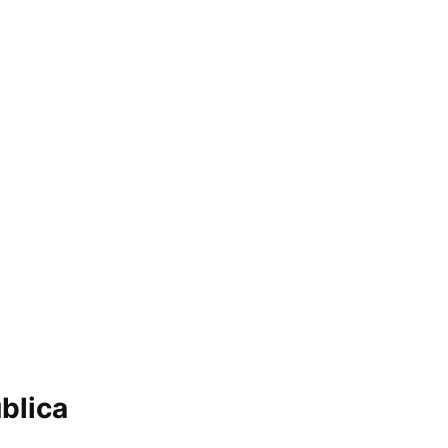
blica