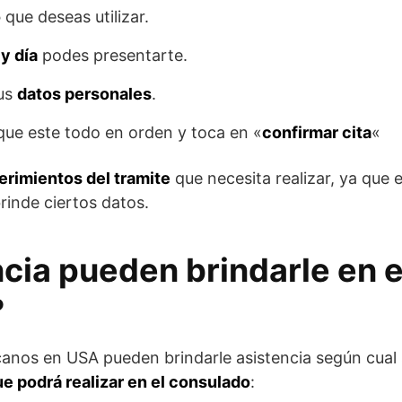
o
que deseas utilizar.
 y día
podes presentarte.
tus
datos personales
.
 que este todo en orden y toca en «
confirmar cita
«
erimientos del tramite
que necesita realizar, ya que 
brinde ciertos datos.
cia pueden brindarle en 
?
anos en USA pueden brindarle asistencia según cual 
ue podrá realizar en el consulado
: