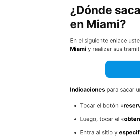
¿Dónde sacar
en Miami?
En el siguiente enlace ust
Miami
y realizar sus tramit
Indicaciones
para sacar u
Tocar el botón «
reserv
Luego, tocar el «
obten
Entra al sitio y
especif