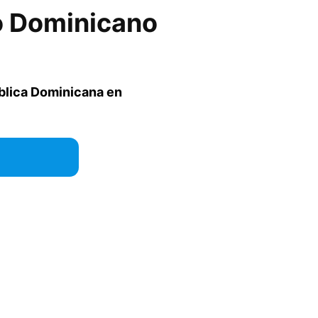
o Dominicano
blica Dominicana en