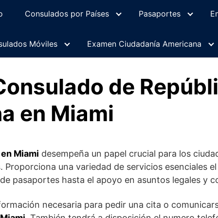
o
Consulados por Países
Pasaportes
E
ulados Móviles
Examen Ciudadanía Americana
 Consulado de Repúbl
a en Miami
 en Miami
desempeña un papel crucial para los ciud
. Proporciona una variedad de servicios esenciales e
 de pasaportes hasta el apoyo en asuntos legales y c
nformación necesaria para pedir una cita o comunicar
 Miami
. También tendrá a disposición el numero telef