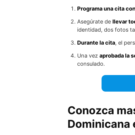
Programa una cita con
Asegúrate de
llevar t
identidad, dos fotos t
Durante la cita
, el pe
Una vez
aprobada la s
consulado.
Conozca mas
Dominicana 