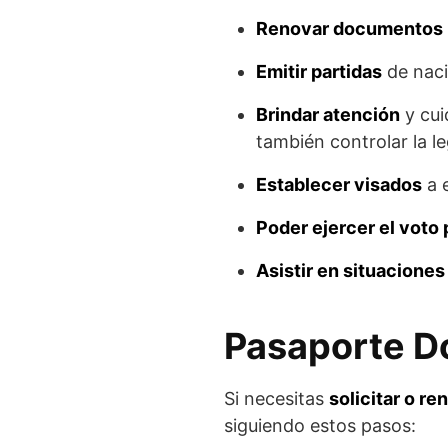
Renovar documentos
Emitir partidas
de naci
Brindar atención
y cui
también controlar la le
Establecer visados
a e
Poder ejercer el voto 
Asistir en situaciones
Pasaporte Do
Si necesitas
solicitar o r
siguiendo estos pasos: