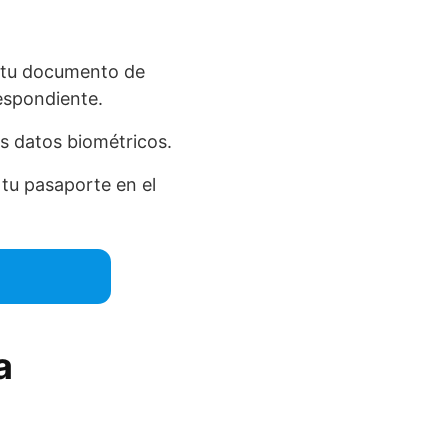
o tu documento de
respondiente.
us datos biométricos.
 tu pasaporte en el
a