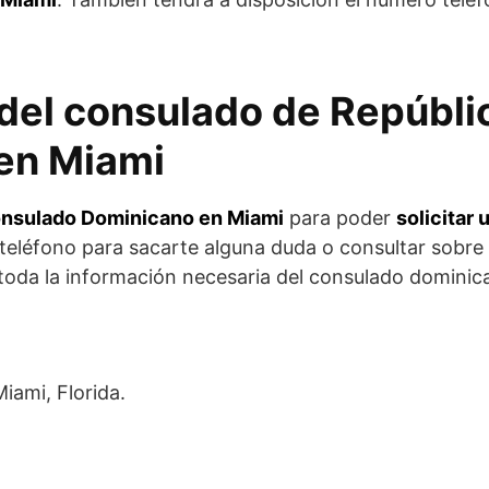
del consulado de Repúbli
en Miami
nsulado Dominicano en Miami
para poder
solicitar 
 teléfono para sacarte alguna duda o consultar sobr
toda la información necesaria del consulado dominic
iami, Florida.