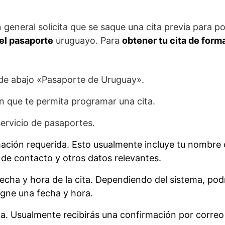
 general solicita que se saque una cita previa para p
el pasaporte
uruguayo. Para
obtener tu cita de form
de abajo «Pasaporte de Uruguay».
n que te permita programar una cita.
servicio de pasaportes.
mación requerida. Esto usualmente incluye tu nombr
s de contacto y otros datos relevantes.
echa y hora de la cita. Dependiendo del sistema, pod
igne una fecha y hora.
ta. Usualmente recibirás una confirmación por correo