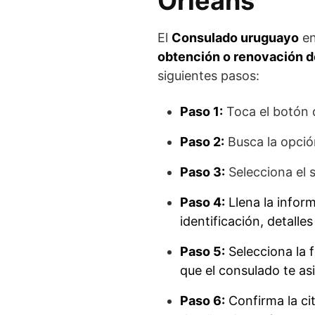
Orleans
El
Consulado uruguayo
en
obtención o renovación d
siguientes pasos:
Paso 1:
Toca el botón 
Paso 2:
Busca la opció
Paso 3:
Selecciona el 
Paso 4:
Llena la infor
identificación, detalle
Paso 5:
Selecciona la f
que el consulado te as
Paso 6:
Confirma la ci