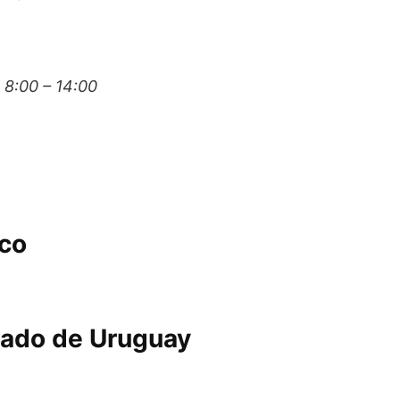
 8:00 – 14:00
ico
lado de Uruguay