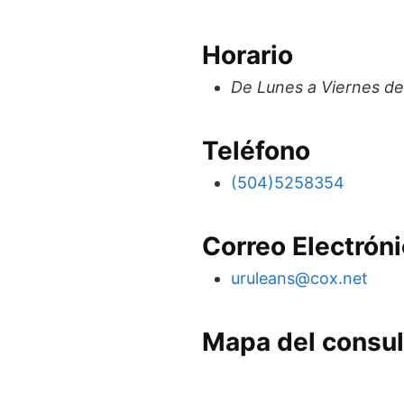
Horario
De Lunes a Viernes de
Teléfono
(504)5258354
Correo Electrón
uruleans@cox.net
Mapa del consu