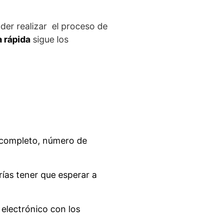
oder realizar el proceso de
a rápida
sigue los
e completo, número de
rías tener que esperar a
 electrónico con los