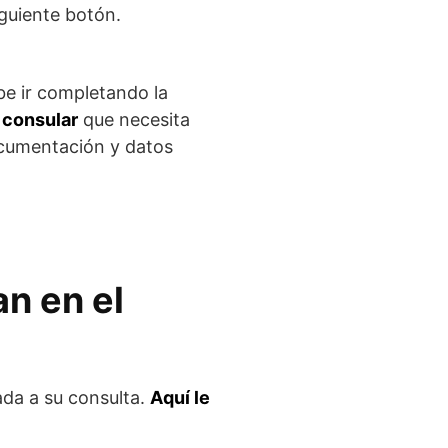
iguiente botón.
be ir completando la
e consular
que necesita
documentación y datos
an en el
ada a su consulta.
Aquí le