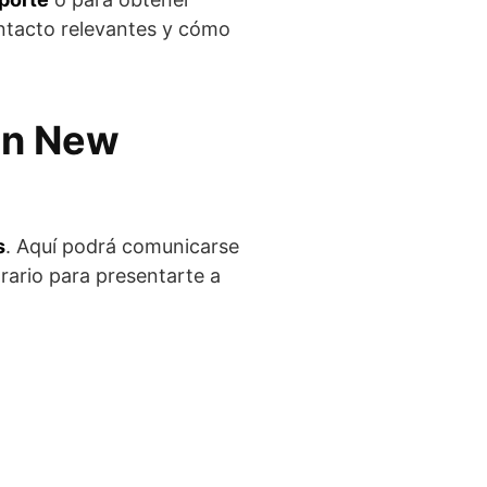
ntacto relevantes y cómo
en New
s
. Aquí podrá comunicarse
orario para presentarte a