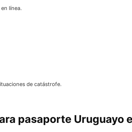
 en línea.
situaciones de catástrofe.
para pasaporte Uruguayo 