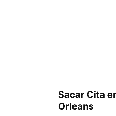
Sacar Cita e
Orleans