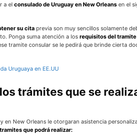
r a el
consulado de Uruguay en New Orleans
en el s
btener su cita
previa son muy sencillos solamente de
isto. Ponga suma atención a los
requisitos del tramit
 ese tramite consular se le pedirá que brinde cierta 
da Uruguaya en EE.UU
los trámites que se realiz
y en New Orleans le otorgaran asistencia personaliz
tramites que podrá realizar: