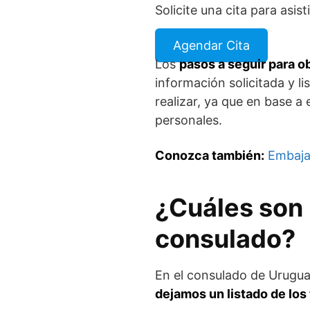
Solicite una cita para asisti
Agendar Cita
Los
pasos a seguir para o
información solicitada y l
realizar, ya que en base a
personales.
Conozca también:
Embaja
¿Cuáles son 
consulado?
En el consulado de Urugua
dejamos un listado de los 