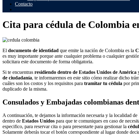
Contacto
Cita para cédula de Colombia e
El
documento de identidad
que emite la nación de Colombia es la
C
es muy importante porque ante cualquier problema o cualquier gestión 
solicitara este documento de forma obligatoria.
Si te encuentras
residiendo dentro de Estados Unidos de América
y
de ciudadanía
, te informaremos en este sitio cómo realizar dicho trá
cuáles son los costos y los requisitos para
tramitar tu cédula
por prim
duplicado de la misma.
Consulados y Embajadas colombianas den
A continuación, te dejamos la información necesaria y la localidad de
dentro de
Estados Unidos
para que te comuniques en caso de necesita
especifico, para reservar cita o para presentarte para gestionar la
cédul
Solamente deberás tocar el botón correspondiente al lugar donde decid