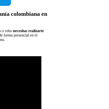
danía colombiana en
ro o robo
necesitas realizarte
de forma presencial en el
asa.