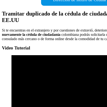
Tramitar duplicado de la cédula de ciuda
EE.UU
Si te encuentras en el extranjero y por cuestiones de extravió, deterio
nuevamente la cédula de ciudadanía
colombiana podrás solicitarla 
consulado más cercano o de forma online desde la comodidad de tu c
Video Tutorial