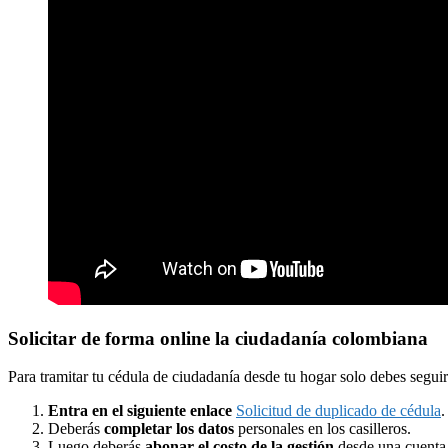
Solicitar de forma online la ciudadanía colombiana
Para tramitar tu cédula de ciudadanía desde tu hogar solo debes segui
Entra en el siguiente enlace
Solicitud de duplicado de cédula
.
Deberás
completar los datos
personales en los casilleros.
Luego deberás
abonar el costo de la gestión
desde una cuenta