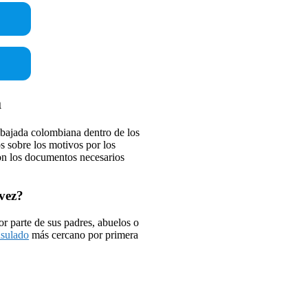
a
bajada colombiana dentro de los
s sobre los motivos por los
on los documentos necesarios
 vez?
r parte de sus padres, abuelos o
sulado
más cercano por primera