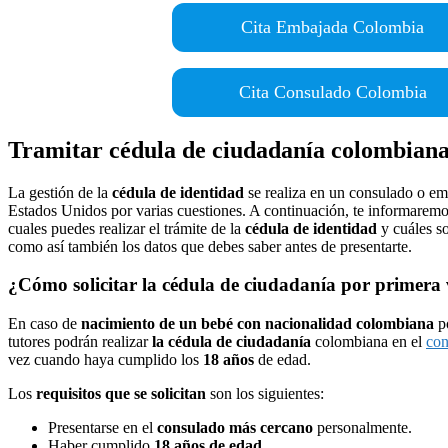
Cita Embajada Colombia
Cita Consulado Colombia
Tramitar cédula de ciudadanía colombian
La gestión de la
cédula de identidad
se realiza en un consulado o em
Estados Unidos por varias cuestiones. A continuación, te informaremo
cuales puedes realizar el trámite de la
cédula de identidad
y cuáles s
como así también los datos que debes saber antes de presentarte.
¿Cómo solicitar la cédula de ciudadanía por primera
En caso de
nacimiento de un bebé con nacionalidad colombiana
po
tutores podrán realizar
la cédula de ciudadanía
colombiana en el
con
vez cuando haya cumplido los
18 años
de edad.
Los
requisitos que se solicitan
son los siguientes:
Presentarse en el
consulado más cercano
personalmente.
Haber cumplido
18 años de edad
.