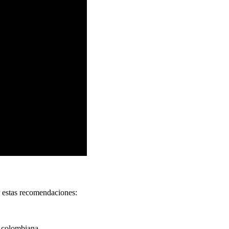
r estas recomendaciones:
 colombiana.