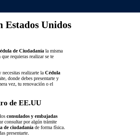
n Estados Unidos
édula de Ciudadanía
la misma
que requieras realizar se te
 necesitas realizarte la
Cédula
mite, donde debes presentarte y
era vez, tu renovación o el
tro de EE.UU
 los
consulados y embajadas
r consultar por algún trámite
a de ciudadanía
de forma física.
as presentarte.