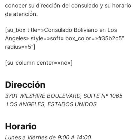
conocer su dirección del consulado y su horario
de atención.
[su_box title=»Consulado Boliviano en Los
Angeles» style=»soft» box_color=»#35b2c5″
radius=»5″]
[su_column center=»no»]
Dirección
3701 WILSHIRE BOULEVARD, SUITE Nº 1065
LOS ANGELES, ESTADOS UNIDOS
Horario
Lunes a Viernes de 9:00 A 14:00