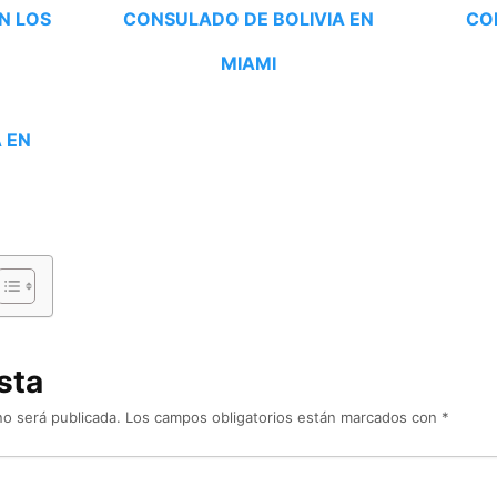
N LOS
CONSULADO DE BOLIVIA EN
CO
MIAMI
 EN
sta
no será publicada.
Los campos obligatorios están marcados con
*