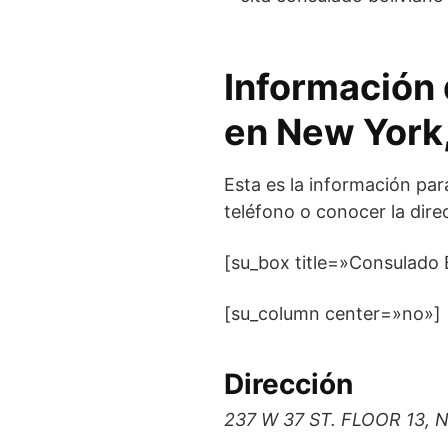
Información 
en New York
Esta es la información pa
teléfono o conocer la dire
[su_box title=»Consulado
[su_column center=»no»]
Dirección
237 W 37 ST. FLOOR 13,