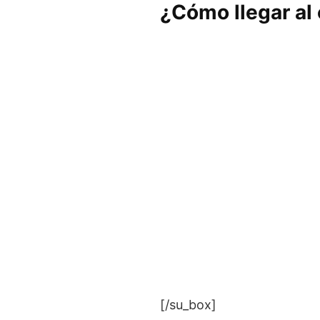
¿Cómo llegar al
[/su_box]