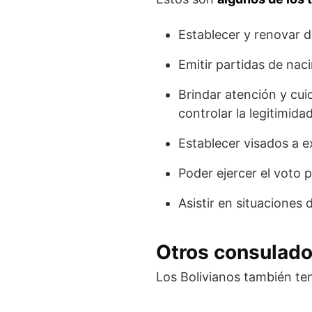
Establecer y renovar d
Emitir partidas de nac
Brindar atención y cu
controlar la legitimida
Establecer visados a e
Poder ejercer el voto p
Asistir en situaciones 
Otros consulado
Los Bolivianos también te