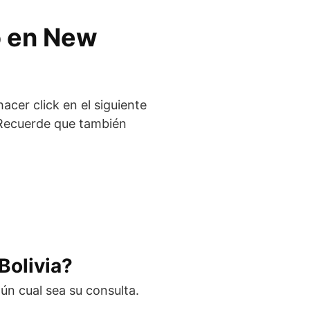
no en New
acer click en el siguiente
. Recuerde que también
Bolivia?
ún cual sea su consulta.