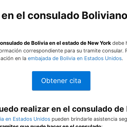
ta en el consulado Bolivia
 consulado de Bolivia en el estado de New York
debe h
información correspondiente para su tramite consular
ación en la
embajada de Bolivia en Estados Unidos
.
Obtener cita
edo realizar en el consulado de 
via en Estados Unidos
pueden brindarle asistencia seg
tramites que puede hacer en el consulado
: