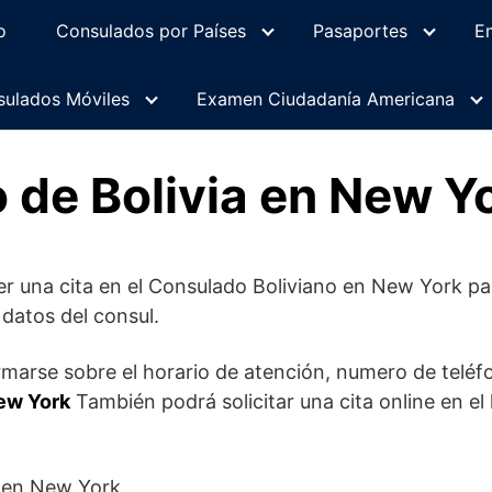
o
Consulados por Países
Pasaportes
E
ulados Móviles
Examen Ciudadanía Americana
 de Bolivia en New Y
r una cita en el Consulado Boliviano en New York par
 datos del consul.
marse sobre el horario de atención, numero de teléfo
ew York
También podrá solicitar una cita online en el