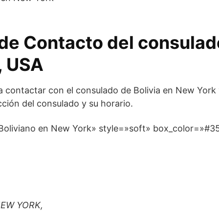
de Contacto del consulad
, USA
ra contactar con el consulado de Bolivia en New York
cción del consulado y su horario.
 Boliviano en New York» style=»soft» box_color=»#3
 NEW YORK,