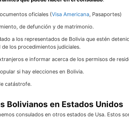
ocumentos oficiales (
Visa Americana
, Pasaportes)
imiento, de defunción y de matrimonio.
idado a los representados de Bolivia que estén dete
d de los procedimientos judiciales.
xtranjeros e informar acerca de los permisos de resid
opular si hay elecciones en Bolivia.
de catástrofe.
s Bolivianos en Estados Unidos
nemos consulados en otros estados de Usa. Estos so