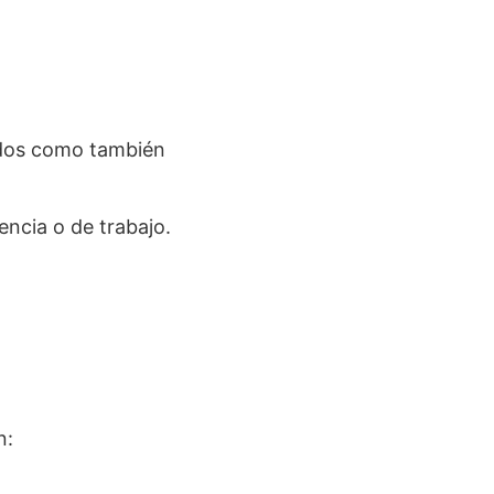
nidos como también
encia o de trabajo.
n: