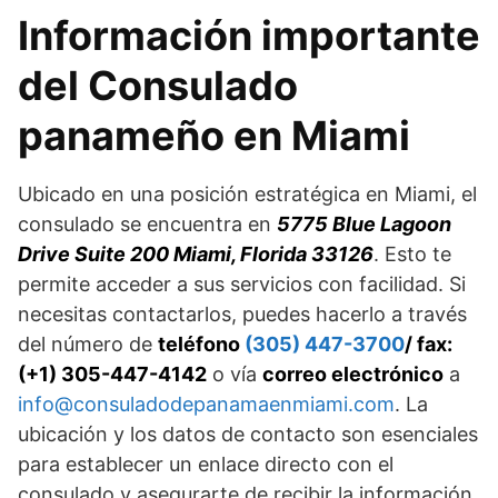
Información importante
del Consulado
panameño en Miami
Ubicado en una posición estratégica en Miami, el
consulado se encuentra en
5775 Blue Lagoon
Drive Suite 200 Miami, Florida 33126
. Esto te
permite acceder a sus servicios con facilidad. Si
necesitas contactarlos, puedes hacerlo a través
del número de
teléfono
(305) 447-3700
/ fax:
(+1) 305-447-4142
o vía
correo electrónico
a
info@consuladodepanamaenmiami.com
. La
ubicación y los datos de contacto son esenciales
para establecer un enlace directo con el
consulado y asegurarte de recibir la información