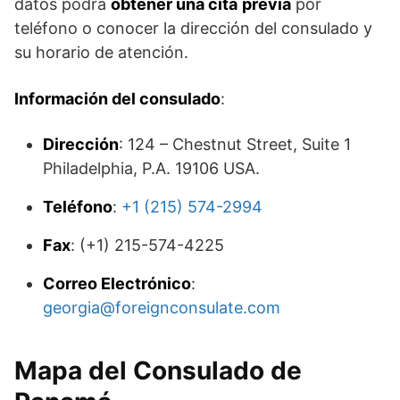
datos podrá
obtener una cita
previa
por
teléfono o conocer la dirección del consulado y
su horario de atención.
Información del consulado
:
Dirección
: 124 – Chestnut Street, Suite 1
Philadelphia, P.A. 19106 USA.
Teléfono
:
+1 (215) 574-2994
Fax
: (+1) 215-574-4225
Correo Electrónico
:
georgia@foreignconsulate.com
Mapa del Consulado de