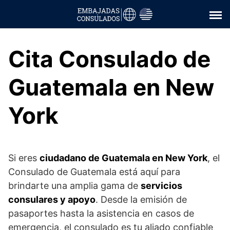
Saltar
al
contenido
Cita Consulado de
Guatemala en New
York
Si eres
ciudadano de Guatemala en New York
, el
Consulado de Guatemala está aquí para
brindarte una amplia gama de
servicios
consulares y apoyo
. Desde la emisión de
pasaportes hasta la asistencia en casos de
emergencia, el consulado es tu aliado confiable