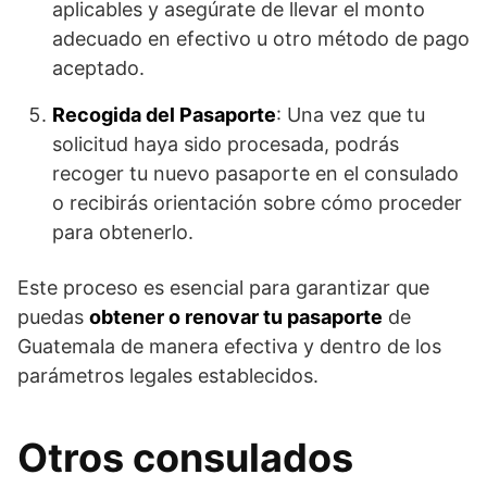
aplicables y asegúrate de llevar el monto
adecuado en efectivo u otro método de pago
aceptado.
Recogida del Pasaporte
: Una vez que tu
solicitud haya sido procesada, podrás
recoger tu nuevo pasaporte en el consulado
o recibirás orientación sobre cómo proceder
para obtenerlo.
Este proceso es esencial para garantizar que
puedas
obtener o renovar tu pasaporte
de
Guatemala de manera efectiva y dentro de los
parámetros legales establecidos.
Otros consulados