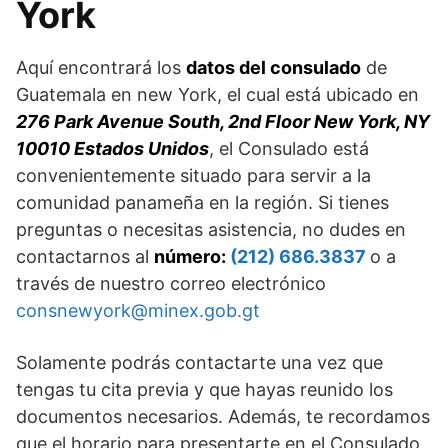
York
Aquí encontrará los
datos del consulado
de
Guatemala en new York, el cual está ubicado en
276 Park Avenue South, 2nd Floor New York, NY
10010 Estados Unidos
, el Consulado está
convenientemente situado para servir a la
comunidad panameña en la región. Si tienes
preguntas o necesitas asistencia, no dudes en
contactarnos al
número:
(212) 686.3837
o a
través de nuestro correo electrónico
consnewyork@minex.gob.gt
Solamente podrás contactarte una vez que
tengas tu cita previa y que hayas reunido los
documentos necesarios. Además, te recordamos
que el horario para presentarte en el Consulado