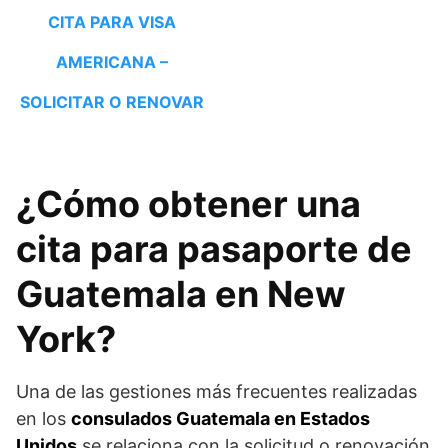
CITA PARA VISA
AMERICANA –
SOLICITAR O RENOVAR
¿Cómo obtener una
cita para pasaporte de
Guatemala en New
York?
Una de las gestiones más frecuentes realizadas
en los
consulados Guatemala en Estados
Unidos
se relaciona con la solicitud o renovación