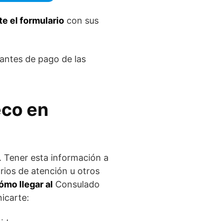
e el formulario
con sus
bantes de pago de las
eco en
 Tener esta información a
rios de atención u otros
ómo llegar al
Consulado
icarte: