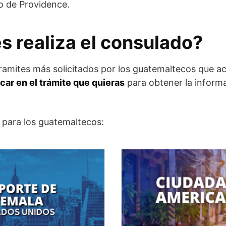
o de Providence.
s realiza el consulado?
tramites más solicitados por los guatemaltecos que a
car en el trámite que quieras
para obtener la inform
para los guatemaltecos: