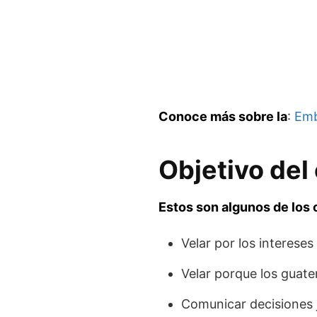
Conoce más sobre la
:
Emb
Objetivo de
Estos son algunos de los 
Velar por los interese
Velar porque los guate
Comunicar decisiones ju