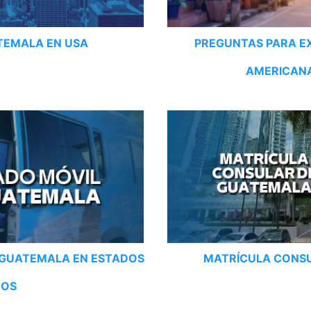
TEMALA EN USA
PREGUNTAS PARA E
AMERICANA
 GUATEMALA EN ESTADOS
MATRÍCULA CONS
DOS