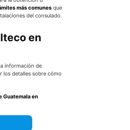
trámites más comunes
que
stalaciones del consulado.
lteco en
La información de
 los detalles sobre cómo
e Guatemala en