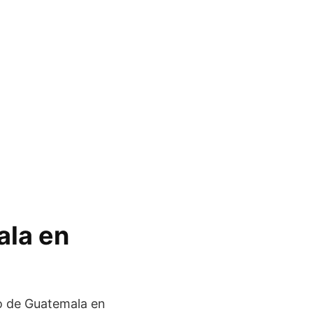
ala en
o de Guatemala en