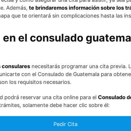
te. Además,
te brindaremos información sobre los 
mapa que te orientará sin complicaciones hasta las in
 en el consulado guatema
s consulares
necesitarás programar una cita previa. 
unicarte con el Consulado de Guatemala para obtener
son los requisitos necesarios.
ed podrá reservar una cita online para el
Consulado d
 trámites, solamente debe hacer clic sobre él:
Pedir Cita