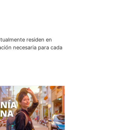
ctualmente residen en
ación necesaria para cada