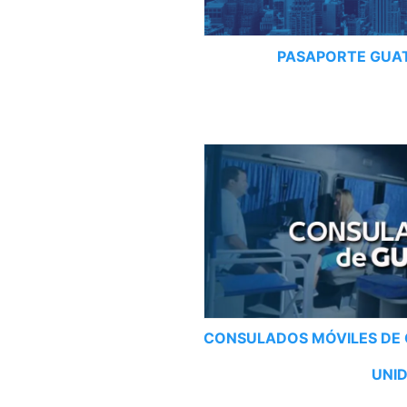
PASAPORTE GUA
CONSULADOS MÓVILES DE
UNI