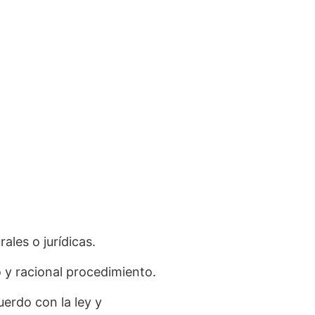
ales o jurídicas.
 y racional procedimiento.
uerdo con la ley y