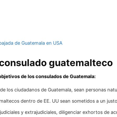
ajada de Guatemala en USA
l consulado guatemalteco
objetivos de los consulados de Guatemala:
s de los ciudadanos de Guatemala, sean personas natur
maltecos dentro de EE. UU sean sometidos a un justo
diciales y extrajudiciales, diligenciar exhortos de ac