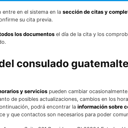
 entre en el sistema en la
sección de citas y complet
onfirme su cita previa.
 todos los documentos
el día de la cita y los compro
do.
 del consulado guatemalt
horarios y servicios
pueden cambiar ocasionalmente.
anto de posibles actualizaciones, cambios en los hora
ontinuación, podrá encontrar la
información sobre c
ce y que contactos son necesarios para poder comun