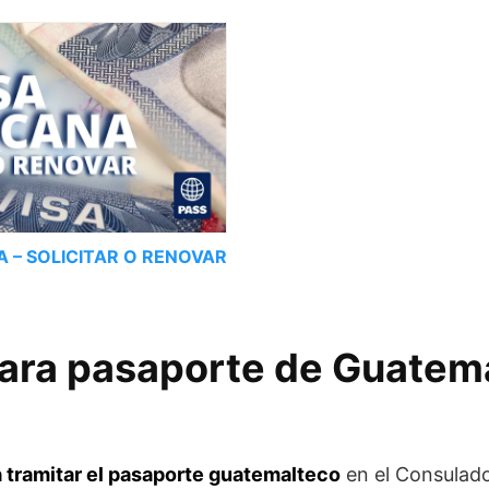
A – SOLICITAR O RENOVAR
para pasaporte de Guatem
a tramitar el pasaporte guatemalteco
en el Consulad