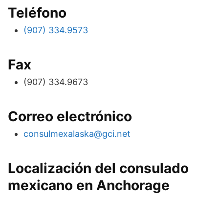
Teléfono
(907) 334.9573
Fax
(907) 334.9673
Correo electrónico
consulmexalaska@gci.net
Localización del consulado
mexicano en Anchorage