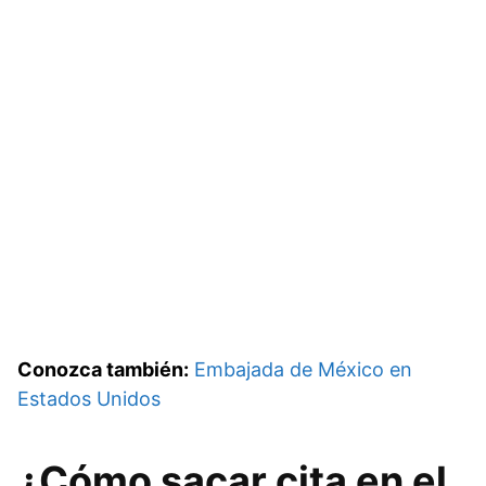
Conozca también:
Embajada de México en
Estados Unidos
¿Cómo sacar cita en el